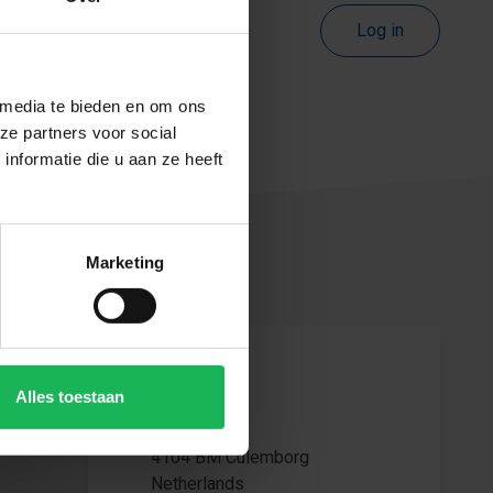
Log in
 media te bieden en om ons
ze partners voor social
nformatie die u aan ze heeft
Marketing
Contact
Alles toestaan
Ohmweg 1
4104 BM Culemborg
Netherlands