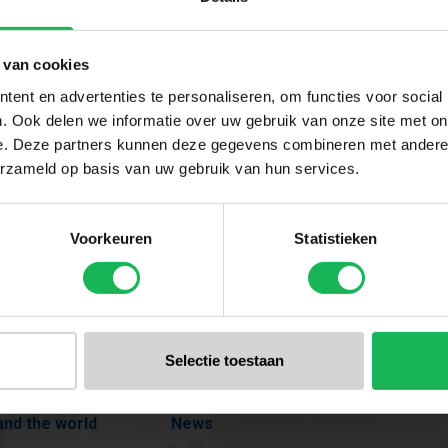
set mail
 van cookies
ent en advertenties te personaliseren, om functies voor social
. Ook delen we informatie over uw gebruik van onze site met on
e. Deze partners kunnen deze gegevens combineren met andere i
erzameld op basis van uw gebruik van hun services.
Voorkeuren
Statistieken
ar Benelux
Selectie toestaan
any
Our brands
and the world
News